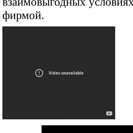
взаимовыгодных условиях
фирмой.