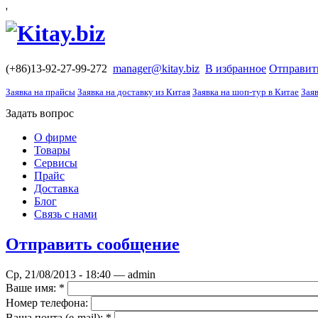
'
(+86)13-92-27-99-272
manager@kitay.biz
В избранное
Отправит
Заявка на прайсы
Заявка на доставку из Китая
Заявка на шоп-тур в Китае
Заяв
Задать вопрос
О фирме
Товары
Сервисы
Прайс
Доставка
Блог
Связь с нами
Отправить сообщение
Ср, 21/08/2013 - 18:40 — admin
Ваше имя:
*
Номер телефона:
Ваша почта (е-mail):
*