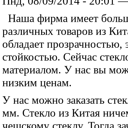
Пнд, 08/09/2014 - 20:01 
Наша фирма имеет боль
различных товаров из Кит
обладает прозрачностью,
стойкостью. Сейчас стекл
материалом. У нас вы мож
низким ценам.
У нас можно заказать сте
мм. Стекло из Китая ничем
чешскому стеклу. Тогда з