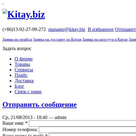
'
(+86)13-92-27-99-272
manager@kitay.biz
В избранное
Отправит
Заявка на прайсы
Заявка на доставку из Китая
Заявка на шоп-тур в Китае
Заяв
Задать вопрос
О фирме
Товары
Сервисы
Прайс
Доставка
Блог
Связь с нами
Отправить сообщение
Ср, 21/08/2013 - 18:40 — admin
Ваше имя:
*
Номер телефона:
Ваша почта (е-mail):
*