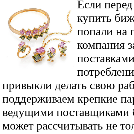
Если перед
купить биж
попали на 
компания з
поставками
потреблени
привыкли делать свою ра
поддерживаем крепкие па
ведущими поставщиками 
может рассчитывать не т