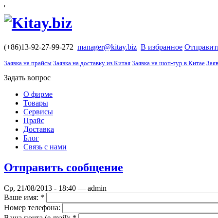
'
(+86)13-92-27-99-272
manager@kitay.biz
В избранное
Отправит
Заявка на прайсы
Заявка на доставку из Китая
Заявка на шоп-тур в Китае
Заяв
Задать вопрос
О фирме
Товары
Сервисы
Прайс
Доставка
Блог
Связь с нами
Отправить сообщение
Ср, 21/08/2013 - 18:40 — admin
Ваше имя:
*
Номер телефона:
Ваша почта (е-mail):
*