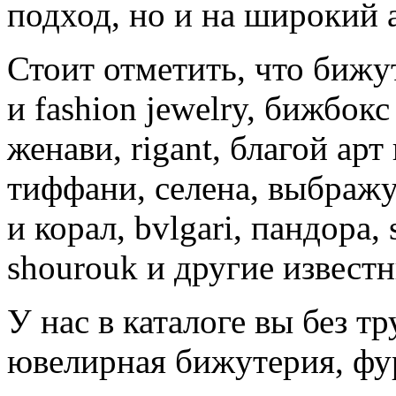
подход, но и на широкий 
Стоит отметить, что биж
и fashion jewelry, бижбокс
женави, rigant, благой арт
тиффани, селена, выбражул
и корал, bvlgari, пандора, s
shourouk и другие извест
У нас в каталоге вы без т
ювелирная бижутерия, фу