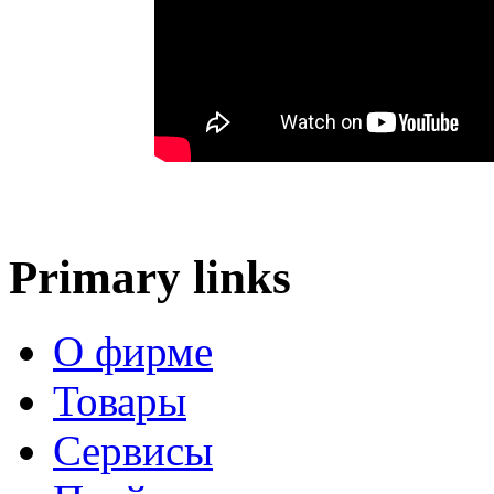
Primary links
О фирме
Товары
Сервисы