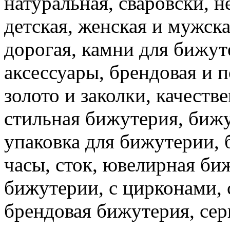
натуральная, сваровски, 
детская, женская и мужск
дорогая, камни для бижут
аксессуары, брендовая и 
золото и заколки, качеств
стильная бижутерия, бижу
упаковка для бижутерии, 
часы, сток, ювелирная би
бижутерии, с цирконами, с
брендовая бижутерия, се