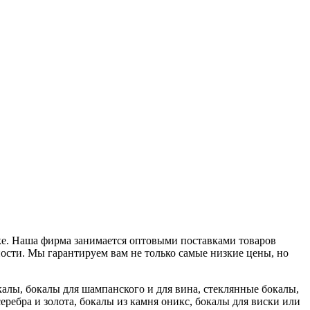
нке. Наша фирма занимается оптовыми поставками товаров
ности. Мы гарантируем вам не только самые низкие цены, но
алы, бокалы для шампанского и для вина, стеклянные бокалы,
серебра и золота, бокалы из камня оникс, бокалы для виски или