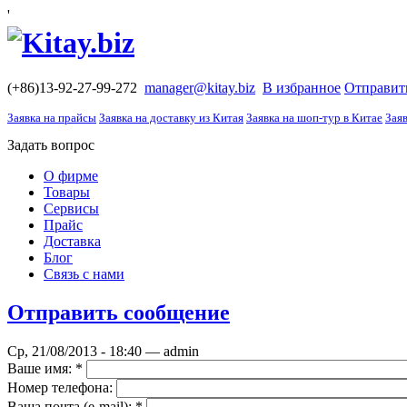
'
(+86)13-92-27-99-272
manager@kitay.biz
В избранное
Отправит
Заявка на прайсы
Заявка на доставку из Китая
Заявка на шоп-тур в Китае
Заяв
Задать вопрос
О фирме
Товары
Сервисы
Прайс
Доставка
Блог
Связь с нами
Отправить сообщение
Ср, 21/08/2013 - 18:40 — admin
Ваше имя:
*
Номер телефона:
Ваша почта (е-mail):
*