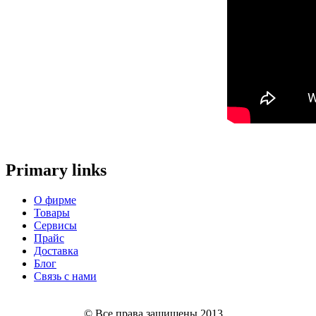
Primary links
О фирме
Товары
Сервисы
Прайс
Доставка
Блог
Связь с нами
© Все права защищены 2013