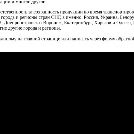
ации и многое другое.
тветственность за сохранность продукции во время транспортир
е города и регионы стран СНГ, а именно: Россия, Украина, Белор
, Днепропетровск и Воронеж, Екатеринбург, Харьков и Одесса, 
гие другие города и регионы.
занному на главной странице или написать через форму обратной