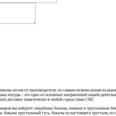
 бокалы оптом от производителя, по самым низким ценам на ры
дажа посуды - это одно из основных направлений нашей деятель
рую доставку практически в любой город стран СНГ.
варов вы найдете: свадебные бокалы, пивные и хрустальные бок
а, бокалы хрустальный гусь, бокалы из настоящего хрусталя, из 