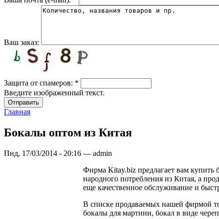
Ваш заказ:
Защита от спамеров:
*
Введите изображенный текст.
Главная
Бокалы оптом из Китая
Пнд, 17/03/2014 - 20:16 — admin
Фирма Kitay.biz предлагает вам купить
народного потребления из Китая, а про
еще качественное обслуживание и быст
В списке продаваемых нашей фирмой то
бокалы для мартини, бокал в виде череп