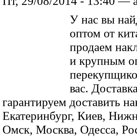
Пт, 29/08/2014 - 13:40 — 
У нас вы на
оптом от ки
продаем нак
и крупным о
перекупщиков
вас. Доставк
гарантируем доставить нак
Екатеринбург, Киев, Ниж
Омск, Москва, Одесса, Ро