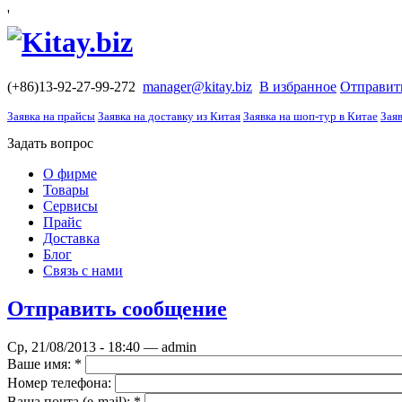
'
(+86)13-92-27-99-272
manager@kitay.biz
В избранное
Отправит
Заявка на прайсы
Заявка на доставку из Китая
Заявка на шоп-тур в Китае
Заяв
Задать вопрос
О фирме
Товары
Сервисы
Прайс
Доставка
Блог
Связь с нами
Отправить сообщение
Ср, 21/08/2013 - 18:40 — admin
Ваше имя:
*
Номер телефона:
Ваша почта (е-mail):
*