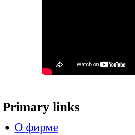
Primary links
О фирме