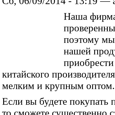
Сб, 06/09/2014 - 13:19 —
Наша фирма
проверенны
поэтому мы 
нашей прод
приобрести
китайского производител
мелким и крупным оптом.
Если вы будете покупать 
то сможете существенно с