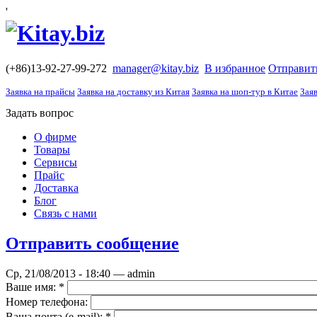
'
(+86)13-92-27-99-272
manager@kitay.biz
В избранное
Отправит
Заявка на прайсы
Заявка на доставку из Китая
Заявка на шоп-тур в Китае
Заяв
Задать вопрос
О фирме
Товары
Сервисы
Прайс
Доставка
Блог
Связь с нами
Отправить сообщение
Ср, 21/08/2013 - 18:40 — admin
Ваше имя:
*
Номер телефона:
Ваша почта (е-mail):
*