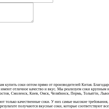
м купить соки оптом прямо от производителей Китая. Благодар
и имеют отличное качество и вкус. Мы реализуем соки крупным 
остов, Смоленск, Киев, Омск, Челябинск, Пермь, Тольятти, Льво
т только качественные соки. У них самые высокие требования, 
результате получаются вкусные соки, которые соответствуют вс