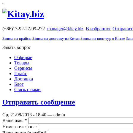
'
(+86)13-92-27-99-272
manager@kitay.biz
В избранное
Отправит
Заявка на прайсы
Заявка на доставку из Китая
Заявка на шоп-тур в Китае
Заяв
Задать вопрос
О фирме
Товары
Сервисы
Прайс
Доставка
Блог
Связь с нами
Отправить сообщение
Ср, 21/08/2013 - 18:40 — admin
Ваше имя:
*
Номер телефона:
Ваша почта (е-mail):
*