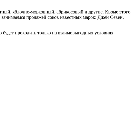
тный, яблочно-морковный, абрикосовый и другие. Кроме этого
 не занимаемся продажей соков известных марок: Джей Севен,
о будет проходить только на взаимовыгодных условиях.