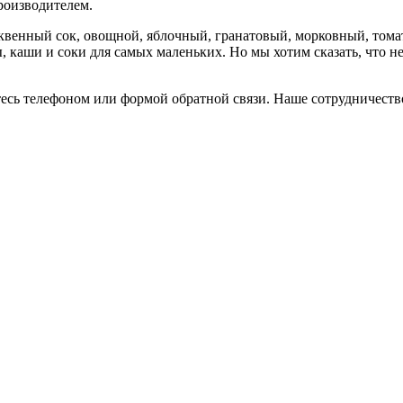
роизводителем.
ыквенный сок, овощной, яблочный, гранатовый, морковный, тома
ры, каши и соки для самых маленьких. Но мы хотим сказать, что
тесь телефоном или формой обратной связи. Наше сотрудничеств