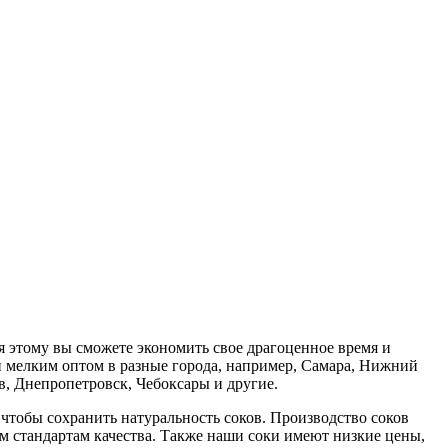
я этому вы сможете экономить свое драгоценное время и
и мелким оптом в разные города, например, Самара, Нижний
в, Днепропетровск, Чебоксары и другие.
чтобы сохранить натуральность соков. Производство соков
ем стандартам качества. Также наши соки имеют низкие цены,