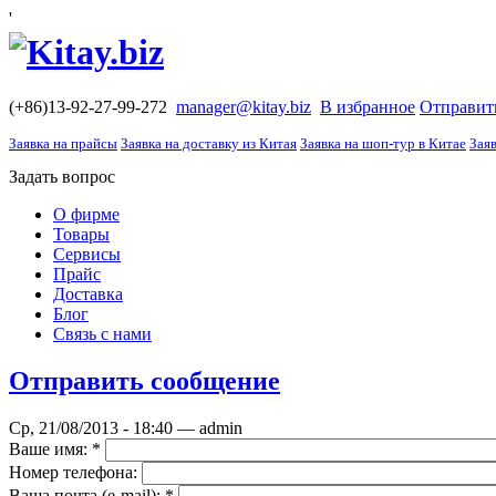
'
(+86)13-92-27-99-272
manager@kitay.biz
В избранное
Отправит
Заявка на прайсы
Заявка на доставку из Китая
Заявка на шоп-тур в Китае
Заяв
Задать вопрос
О фирме
Товары
Сервисы
Прайс
Доставка
Блог
Связь с нами
Отправить сообщение
Ср, 21/08/2013 - 18:40 — admin
Ваше имя:
*
Номер телефона:
Ваша почта (е-mail):
*