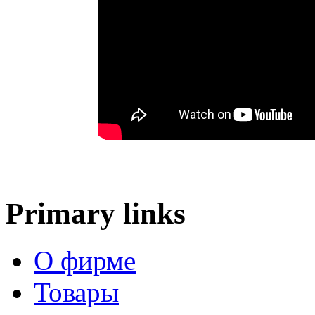
Primary links
О фирме
Товары