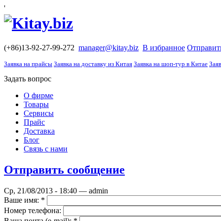
'
(+86)13-92-27-99-272
manager@kitay.biz
В избранное
Отправит
Заявка на прайсы
Заявка на доставку из Китая
Заявка на шоп-тур в Китае
Заяв
Задать вопрос
О фирме
Товары
Сервисы
Прайс
Доставка
Блог
Связь с нами
Отправить сообщение
Ср, 21/08/2013 - 18:40 — admin
Ваше имя:
*
Номер телефона:
Ваша почта (е-mail):
*