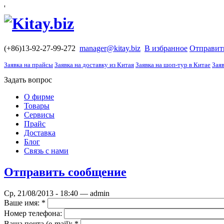
'
(+86)13-92-27-99-272
manager@kitay.biz
В избранное
Отправит
Заявка на прайсы
Заявка на доставку из Китая
Заявка на шоп-тур в Китае
Заяв
Задать вопрос
О фирме
Товары
Сервисы
Прайс
Доставка
Блог
Связь с нами
Отправить сообщение
Ср, 21/08/2013 - 18:40 — admin
Ваше имя:
*
Номер телефона:
Ваша почта (е-mail):
*