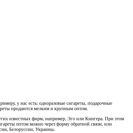
имеру, у нас есть: одноразовые сигареты, подарочные
гареты продаются мелким и крупным оптом.
ругих известных фирм, например, Эго или Кингера. При этом
игареты оптом можно через форму обратной связи, или
сии, Белоруссии, Украины.