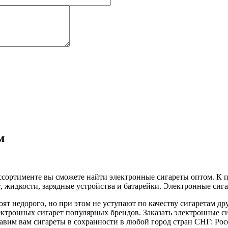
м
ссортименте вы сможете найти электронные сигареты оптом. К пр
т, жидкости, зарядные устройства и батарейки. Электронные си
ят недорого, но при этом не уступают по качеству сигаретам д
ктронных сигарет популярных брендов. Заказать электронные с
авим вам сигареты в сохранности в любой город стран СНГ: Рос