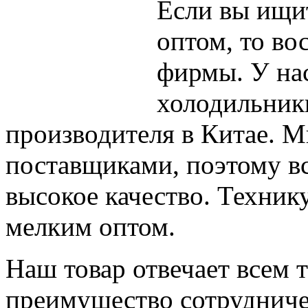
Если вы ищит
оптом, то во
фирмы. У на
холодильники
производителя в Китае. 
поставщиками, поэтому в
высокое качество. Техни
мелким оптом.
Наш товар отвечает всем 
преимущество сотрудничес