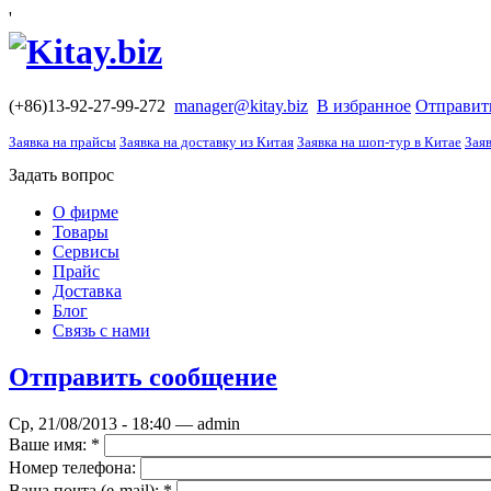
'
(+86)13-92-27-99-272
manager@kitay.biz
В избранное
Отправит
Заявка на прайсы
Заявка на доставку из Китая
Заявка на шоп-тур в Китае
Заяв
Задать вопрос
О фирме
Товары
Сервисы
Прайс
Доставка
Блог
Связь с нами
Отправить сообщение
Ср, 21/08/2013 - 18:40 — admin
Ваше имя:
*
Номер телефона:
Ваша почта (е-mail):
*