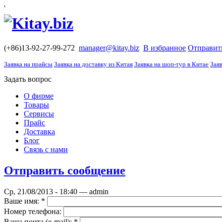
'
(+86)13-92-27-99-272
manager@kitay.biz
В избранное
Отправит
Заявка на прайсы
Заявка на доставку из Китая
Заявка на шоп-тур в Китае
Заяв
Задать вопрос
О фирме
Товары
Сервисы
Прайс
Доставка
Блог
Связь с нами
Отправить сообщение
Ср, 21/08/2013 - 18:40 — admin
Ваше имя:
*
Номер телефона:
Ваша почта (е-mail):
*