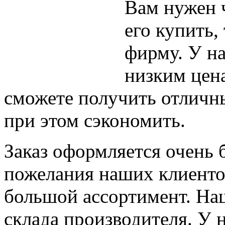
Вам нужен ч
его купить,
фирму. У на
низким цена
сможете получить отличны
при этом сэкономить.
Заказ оформляется очень 
пожелания наших клиентов
большой ассортимент. Наш
склада производителя. У н