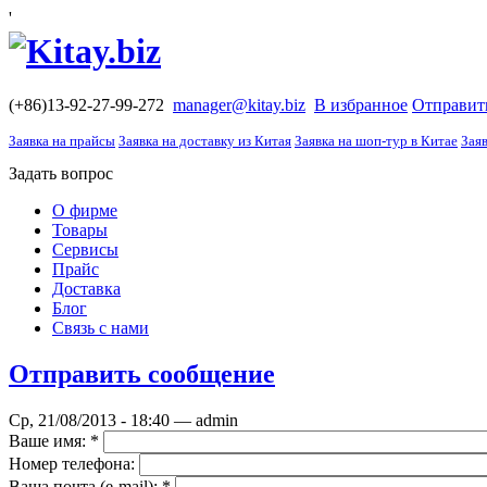
'
(+86)13-92-27-99-272
manager@kitay.biz
В избранное
Отправит
Заявка на прайсы
Заявка на доставку из Китая
Заявка на шоп-тур в Китае
Заяв
Задать вопрос
О фирме
Товары
Сервисы
Прайс
Доставка
Блог
Связь с нами
Отправить сообщение
Ср, 21/08/2013 - 18:40 — admin
Ваше имя:
*
Номер телефона:
Ваша почта (е-mail):
*