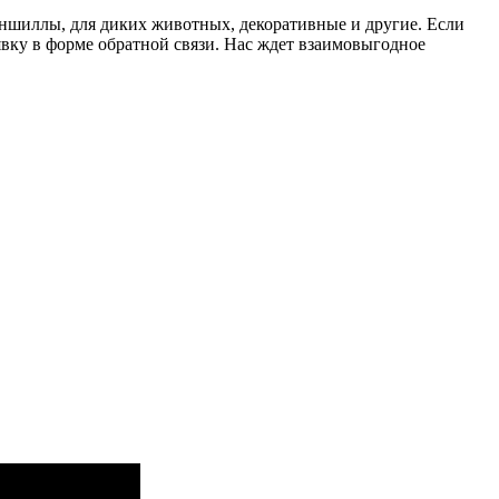
 шиншиллы, для диких животных, декоративные и другие. Если
явку в форме обратной связи. Нас ждет взаимовыгодное