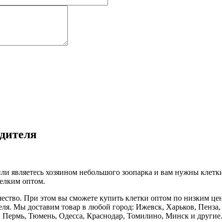
одителя
ли являетесь хозяином небольшого зоопарка и вам нужны клетк
елким оптом.
чество. При этом вы сможете купить клетки оптом по низким це
еля. Мы доставим товар в любой город: Ижевск, Харьков, Пенза
, Пермь, Тюмень, Одесса, Краснодар, Томилино, Минск и другие