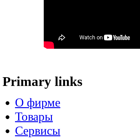
Primary links
О фирме
Товары
Сервисы