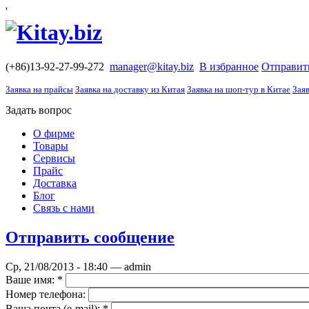
'
(+86)13-92-27-99-272
manager@kitay.biz
В избранное
Отправит
Заявка на прайсы
Заявка на доставку из Китая
Заявка на шоп-тур в Китае
Заяв
Задать вопрос
О фирме
Товары
Сервисы
Прайс
Доставка
Блог
Связь с нами
Отправить сообщение
Ср, 21/08/2013 - 18:40 — admin
Ваше имя:
*
Номер телефона:
Ваша почта (е-mail):
*