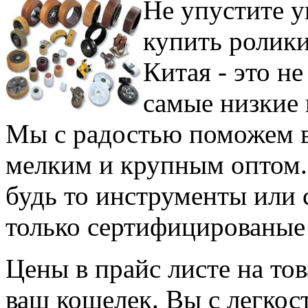
Не упустите 
купить ролики
Китая - это н
самые низкие 
Мы с радостью поможем в
мелким и крупным оптом. 
будь то инструменты или 
только сертифицированые 
Цены в прайс листе на тов
ваш кошелек. Вы с легкост