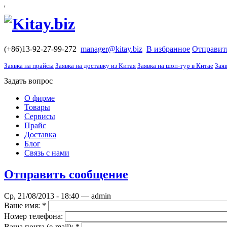
'
(+86)13-92-27-99-272
manager@kitay.biz
В избранное
Отправит
Заявка на прайсы
Заявка на доставку из Китая
Заявка на шоп-тур в Китае
Заяв
Задать вопрос
О фирме
Товары
Сервисы
Прайс
Доставка
Блог
Связь с нами
Отправить сообщение
Ср, 21/08/2013 - 18:40 — admin
Ваше имя:
*
Номер телефона:
Ваша почта (е-mail):
*