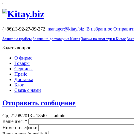
'
(+86)13-92-27-99-272
manager@kitay.biz
В избранное
Отправит
Заявка на прайсы
Заявка на доставку из Китая
Заявка на шоп-тур в Китае
Заяв
Задать вопрос
О фирме
Товары
Сервисы
Прайс
Доставка
Блог
Связь с нами
Отправить сообщение
Ср, 21/08/2013 - 18:40 — admin
Ваше имя:
*
Номер телефона:
Ваша почта (е-mail):
*