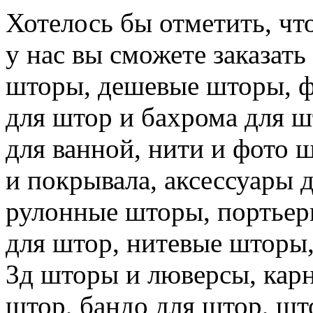
Хотелось бы отметить, чт
у нас вы сможете заказат
шторы, дешевые шторы, ф
для штор и бахрома для 
для ванной, нити и фото 
и покрывала, аксессуары 
рулонные шторы, портьер
для штор, нитевые шторы,
3д шторы и люверсы, кар
штор, бандо для штор, шт