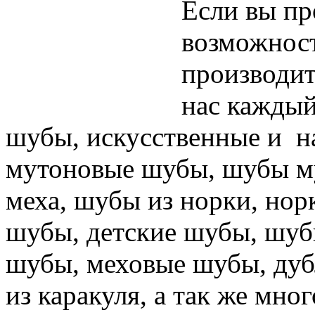
Если вы п
возможност
производит
нас каждый
шубы, искусственные и
н
мутоновые шубы,
шубы м
меха,
шубы из норки,
нор
шубы,
детские шубы,
шуб
шубы,
меховые шубы, дуб
из каракуля, а так же мног