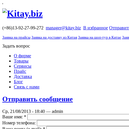
'
(+86)13-92-27-99-272
manager@kitay.biz
В избранное
Отправит
Заявка на прайсы
Заявка на доставку из Китая
Заявка на шоп-тур в Китае
Заяв
Задать вопрос
О фирме
Товары
Сервисы
Прайс
Доставка
Блог
Связь с нами
Отправить сообщение
Ср, 21/08/2013 - 18:40 — admin
Ваше имя:
*
Номер телефона:
Ваша почта (е-mail):
*