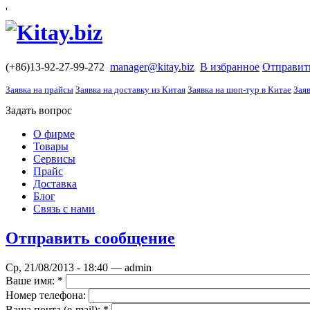
'
(+86)13-92-27-99-272
manager@kitay.biz
В избранное
Отправит
Заявка на прайсы
Заявка на доставку из Китая
Заявка на шоп-тур в Китае
Заяв
Задать вопрос
О фирме
Товары
Сервисы
Прайс
Доставка
Блог
Связь с нами
Отправить сообщение
Ср, 21/08/2013 - 18:40 — admin
Ваше имя:
*
Номер телефона:
Ваша почта (е-mail):
*