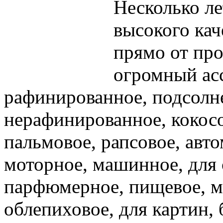
Несколько л
высокого кач
прямо от про
огромный ас
рафинированное, подсолне
нерафинированное, кокосо
пальмовое, рапсовое, авт
моторное, машинное, для 
парфюмерное, пищевое, м
облепиховое, для картин, 