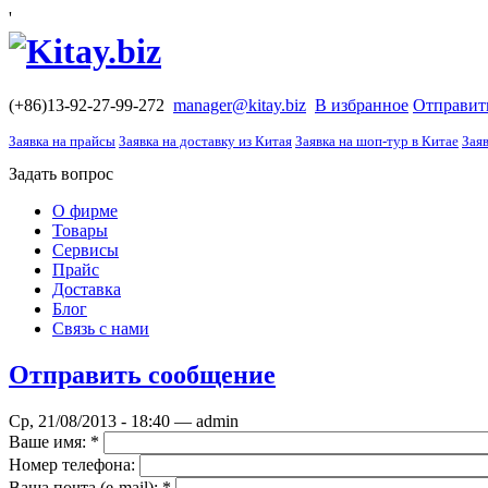
'
(+86)13-92-27-99-272
manager@kitay.biz
В избранное
Отправит
Заявка на прайсы
Заявка на доставку из Китая
Заявка на шоп-тур в Китае
Заяв
Задать вопрос
О фирме
Товары
Сервисы
Прайс
Доставка
Блог
Связь с нами
Отправить сообщение
Ср, 21/08/2013 - 18:40 — admin
Ваше имя:
*
Номер телефона:
Ваша почта (е-mail):
*