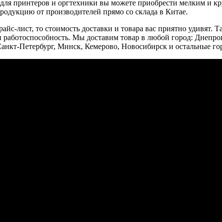
 для принтеров и оргтехники вы можете приобрести мелким и кр
родукцию от производителей прямо со склада в Китае.
айс-лист, то стоимость доставки и товара вас приятно удивят. 
и работоспособность. Мы доставим товар в любой город: Днепро
Санкт-Петербург, Минск, Кемерово, Новосибирск и остальные г