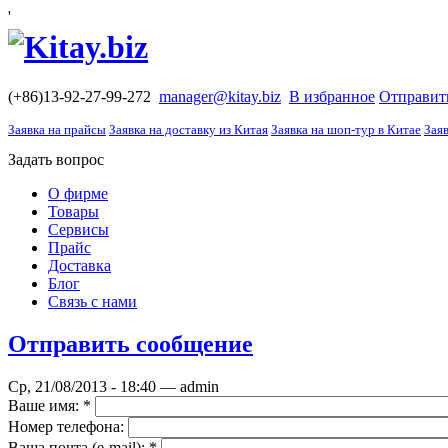
'
(+86)13-92-27-99-272
manager@kitay.biz
В избранное
Отправит
Заявка на прайсы
Заявка на доставку из Китая
Заявка на шоп-тур в Китае
Заяв
Задать вопрос
О фирме
Товары
Сервисы
Прайс
Доставка
Блог
Связь с нами
Отправить сообщение
Ср, 21/08/2013 - 18:40 — admin
Ваше имя:
*
Номер телефона:
Ваша почта (е-mail):
*