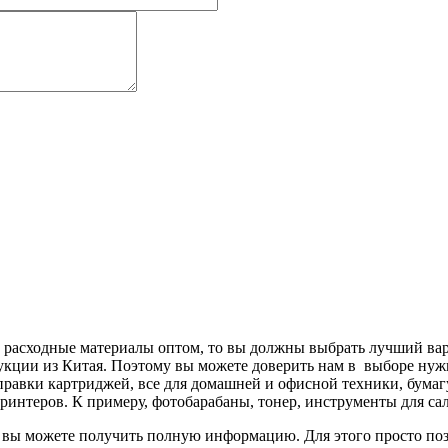
 расходные материалы оптом, то вы должны выбрать лучший вар
укции из Китая. Поэтому вы можете доверить нам в выборе нуж
правки картриджей, все для домашней и офисной техники, бумаг
ринтеров. К примеру, фотобарабаны, тонер, инструменты для сал
ы можете получить полную информацию. Для этого просто позв