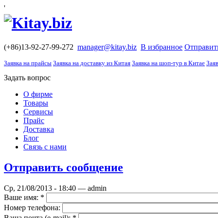
'
(+86)13-92-27-99-272
manager@kitay.biz
В избранное
Отправит
Заявка на прайсы
Заявка на доставку из Китая
Заявка на шоп-тур в Китае
Заяв
Задать вопрос
О фирме
Товары
Сервисы
Прайс
Доставка
Блог
Связь с нами
Отправить сообщение
Ср, 21/08/2013 - 18:40 — admin
Ваше имя:
*
Номер телефона:
Ваша почта (е-mail):
*