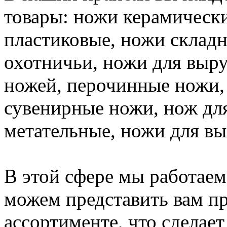
товары: ножи керамически
пластиковые, ножи склад
охотничьи, ножи для выру
ножей, перочинные ножи, 
сувенирные ножи, нож дл
метательные, ножи для в
В этой
сфере мы работаем
можем пред
ставить вам 
а
с
сортименте, что
сделает