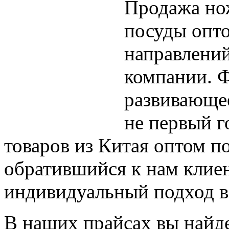
Продажа но
посуды опто
направлени
компании. Ф
развивающее
не первый г
товаров из Китая оптом п
обратившийся к нам клиен
индивидуальный подход в
В наших прайсах вы найд