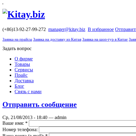
'
(+86)13-92-27-99-272
manager@kitay.biz
В избранное
Отправит
Заявка на прайсы
Заявка на доставку из Китая
Заявка на шоп-тур в Китае
Заяв
Задать вопрос
О фирме
Товары
Сервисы
Прайс
Доставка
Блог
Связь с нами
Отправить сообщение
Ср, 21/08/2013 - 18:40 — admin
Ваше имя:
*
Номер телефона:
Ваша почта (е-mail):
*