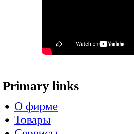
Primary links
О фирме
Товары
Сервисы