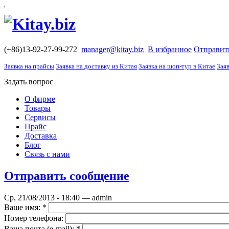
'
(+86)13-92-27-99-272
manager@kitay.biz
В избранное
Отправит
Заявка на прайсы
Заявка на доставку из Китая
Заявка на шоп-тур в Китае
Заяв
Задать вопрос
О фирме
Товары
Сервисы
Прайс
Доставка
Блог
Связь с нами
Отправить сообщение
Ср, 21/08/2013 - 18:40 — admin
Ваше имя:
*
Номер телефона:
Ваша почта (е-mail):
*