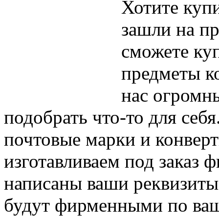
Хотите куп
зашли на пр
сможете ку
предметы к
нас огромн
подобрать что-то для себя
почтовые марки и конвер
изготавливаем под заказ 
написаны ваши реквизиты.
будут фирменными по ва