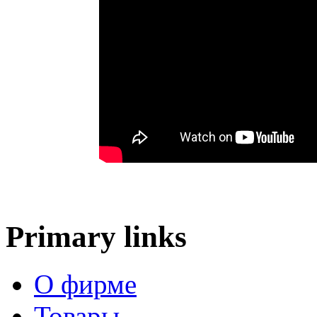
Primary links
О фирме
Товары