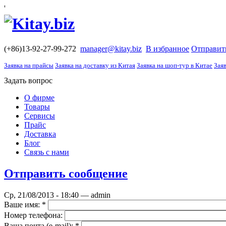
'
(+86)13-92-27-99-272
manager@kitay.biz
В избранное
Отправит
Заявка на прайсы
Заявка на доставку из Китая
Заявка на шоп-тур в Китае
Заяв
Задать вопрос
О фирме
Товары
Сервисы
Прайс
Доставка
Блог
Связь с нами
Отправить сообщение
Ср, 21/08/2013 - 18:40 — admin
Ваше имя:
*
Номер телефона:
Ваша почта (е-mail):
*