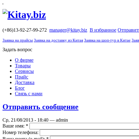
'
(+86)13-92-27-99-272
manager@kitay.biz
В избранное
Отправит
Заявка на прайсы
Заявка на доставку из Китая
Заявка на шоп-тур в Китае
Заяв
Задать вопрос
О фирме
Товары
Сервисы
Прайс
Доставка
Блог
Связь с нами
Отправить сообщение
Ср, 21/08/2013 - 18:40 — admin
Ваше имя:
*
Номер телефона:
Ваша почта (е-mail):
*