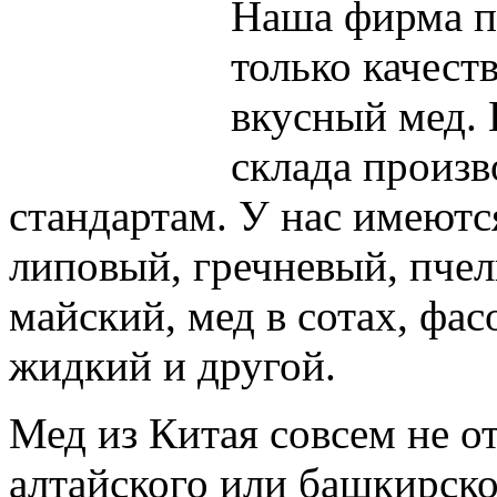
Наша фирма п
только качест
вкусный мед. 
склада произв
стандартам. У нас имеют
липовый, гречневый, пче
майский, мед в сотах, фас
жидкий и другой.
Мед из Китая совсем не о
алтайского или башкирско