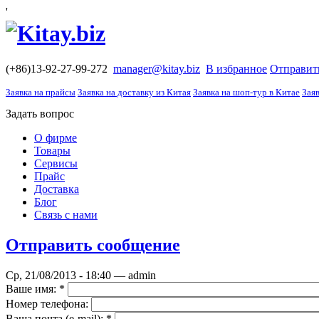
'
(+86)13-92-27-99-272
manager@kitay.biz
В избранное
Отправит
Заявка на прайсы
Заявка на доставку из Китая
Заявка на шоп-тур в Китае
Заяв
Задать вопрос
О фирме
Товары
Сервисы
Прайс
Доставка
Блог
Связь с нами
Отправить сообщение
Ср, 21/08/2013 - 18:40 — admin
Ваше имя:
*
Номер телефона:
Ваша почта (е-mail):
*