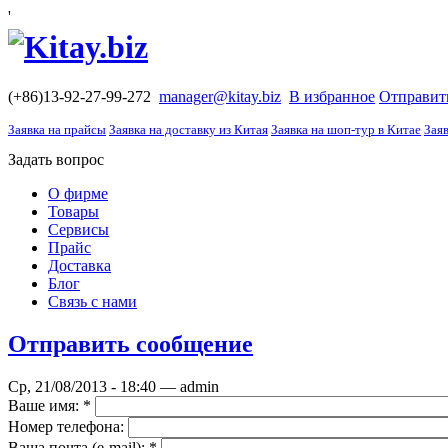
'
(+86)13-92-27-99-272
manager@kitay.biz
В избранное
Отправит
Заявка на прайсы
Заявка на доставку из Китая
Заявка на шоп-тур в Китае
Заяв
Задать вопрос
О фирме
Товары
Сервисы
Прайс
Доставка
Блог
Связь с нами
Отправить сообщение
Ср, 21/08/2013 - 18:40 — admin
Ваше имя:
*
Номер телефона:
Ваша почта (е-mail):
*