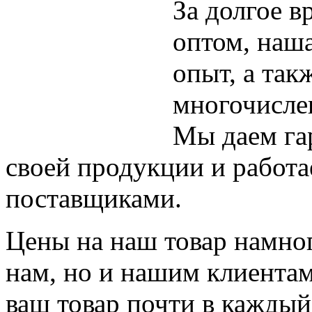
За долгое в
оптом, наш
опыт, а так
многочисле
Мы даем га
своей продукции и работ
поставщиками.
Цены на наш товар намног
нам, но и нашим клиентам
ваш товар почти в каждый