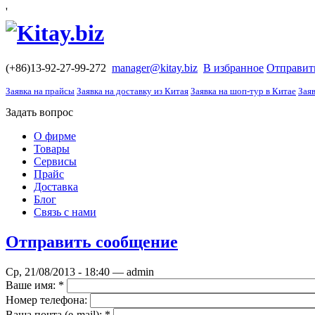
'
(+86)13-92-27-99-272
manager@kitay.biz
В избранное
Отправит
Заявка на прайсы
Заявка на доставку из Китая
Заявка на шоп-тур в Китае
Заяв
Задать вопрос
О фирме
Товары
Сервисы
Прайс
Доставка
Блог
Связь с нами
Отправить сообщение
Ср, 21/08/2013 - 18:40 — admin
Ваше имя:
*
Номер телефона:
Ваша почта (е-mail):
*