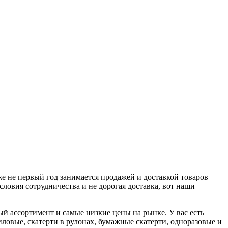
же не первый год занимается продажей и доставкой товаров
словия сотрудничества и не дорогая доставка, вот наши
ый ассортимент и самые низкие цены на рынке. У вас есть
иловые, скатерти в рулонах, бумажные скатерти, одноразовые и