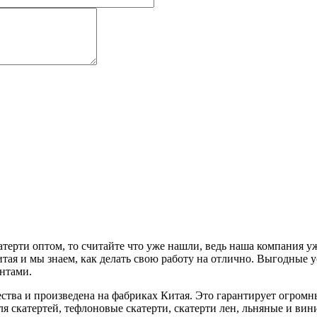
атерти оптом, то считайте что уже нашли, ведь наша компания у
тая и мы знаем, как делать свою работу на отлично. Выгодные у
нтами.
ства и произведена на фабриках Китая. Это гарантирует огромн
ля скатертей, тефлоновые скатерти, скатерти лен, льняные и вин