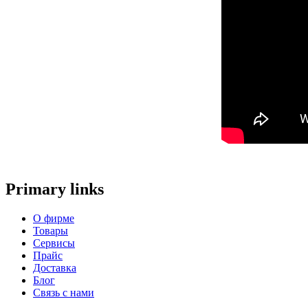
Primary links
О фирме
Товары
Сервисы
Прайс
Доставка
Блог
Связь с нами