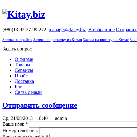
'
(+86)13-92-27-99-272
manager@kitay.biz
В избранное
Отправит
Заявка на прайсы
Заявка на доставку из Китая
Заявка на шоп-тур в Китае
Заяв
Задать вопрос
О фирме
Товары
Сервисы
Прайс
Доставка
Блог
Связь с нами
Отправить сообщение
Ср, 21/08/2013 - 18:40 — admin
Ваше имя:
*
Номер телефона:
Ваша почта (е-mail):
*