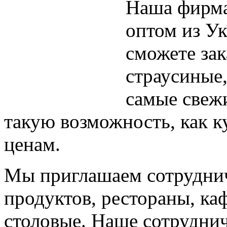
Наша фирма
оптом из У
сможете зак
страусиные
самые свежи
такую возможность, как к
ценам.
Мы приглашаем сотруднич
продуктов, рестораны, ка
столовые. Наше сотрудни