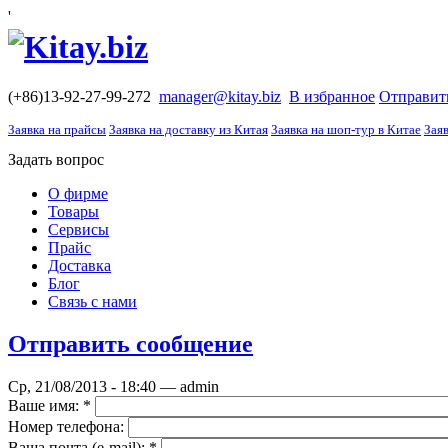
'
(+86)13-92-27-99-272
manager@kitay.biz
В избранное
Отправит
Заявка на прайсы
Заявка на доставку из Китая
Заявка на шоп-тур в Китае
Заяв
Задать вопрос
О фирме
Товары
Сервисы
Прайс
Доставка
Блог
Связь с нами
Отправить сообщение
Ср, 21/08/2013 - 18:40 — admin
Ваше имя:
*
Номер телефона:
Ваша почта (е-mail):
*