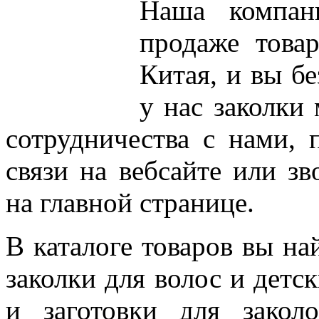
Наша компани
продаже това
Китая, и вы б
у нас заколки
сотрудничества с нами,
связи на вебсайте или з
на главной странице.
В каталоге товаров вы на
заколки для волос и детс
и заготовки для закол