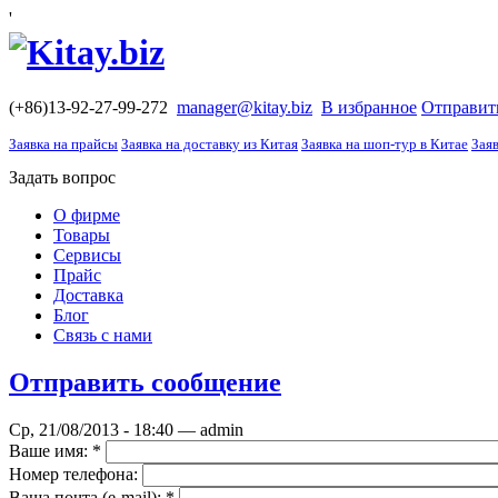
'
(+86)13-92-27-99-272
manager@kitay.biz
В избранное
Отправит
Заявка на прайсы
Заявка на доставку из Китая
Заявка на шоп-тур в Китае
Заяв
Задать вопрос
О фирме
Товары
Сервисы
Прайс
Доставка
Блог
Связь с нами
Отправить сообщение
Ср, 21/08/2013 - 18:40 — admin
Ваше имя:
*
Номер телефона:
Ваша почта (е-mail):
*