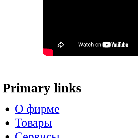
Primary links
О фирме
Товары
Сервисы